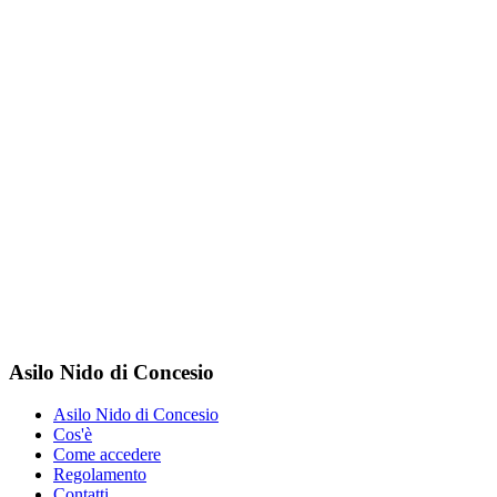
Asilo Nido di Concesio
Asilo Nido di Concesio
Cos'è
Come accedere
Regolamento
Contatti