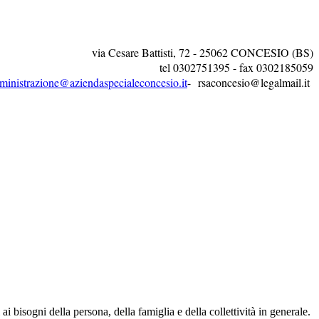
via Cesare Battisti, 72 - 25062 CONCESIO (BS)
tel 0302751395 - fax 0302185059
ministrazione@aziendaspecialeconcesio.it
- rsaconcesio@legalmail.it
i bisogni della persona, della famiglia e della collettività in generale.