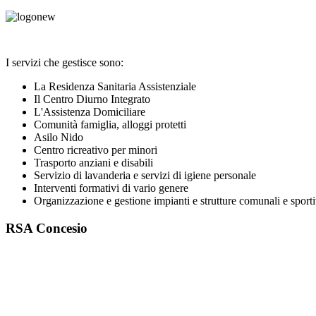
I servizi che gestisce sono:
La Residenza Sanitaria Assistenziale
Il Centro Diurno Integrato
L'Assistenza Domiciliare
Comunità famiglia, alloggi protetti
Asilo Nido
Centro ricreativo per minori
Trasporto anziani e disabili
Servizio di lavanderia e servizi di igiene personale
Interventi formativi di vario genere
Organizzazione e gestione impianti e strutture comunali e sport
RSA Concesio