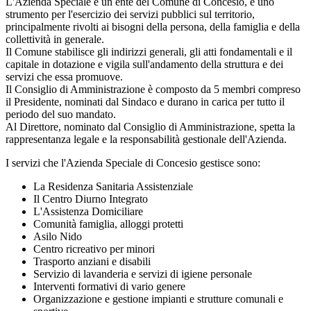
L'Azienda Speciale è un ente del Comune di Concesio, è uno
strumento per l'esercizio dei servizi pubblici sul territorio,
principalmente rivolti ai bisogni della persona, della famiglia e della
collettività in generale.
Il Comune stabilisce gli indirizzi generali, gli atti fondamentali e il
capitale in dotazione e vigila sull'andamento della struttura e dei
servizi che essa promuove.
Il Consiglio di Amministrazione è composto da 5 membri compreso
il Presidente, nominati dal Sindaco e durano in carica per tutto il
periodo del suo mandato.
Al Direttore, nominato dal Consiglio di Amministrazione, spetta la
rappresentanza legale e la responsabilità gestionale dell'Azienda.
I servizi che l'Azienda Speciale di Concesio gestisce sono:
La Residenza Sanitaria Assistenziale
Il Centro Diurno Integrato
L'Assistenza Domiciliare
Comunità famiglia, alloggi protetti
Asilo Nido
Centro ricreativo per minori
Trasporto anziani e disabili
Servizio di lavanderia e servizi di igiene personale
Interventi formativi di vario genere
Organizzazione e gestione impianti e strutture comunali e