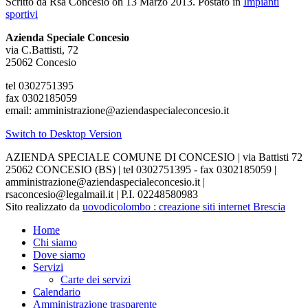
Scritto da Rsa Concesio on
13 Marzo 2013
. Postato in
Impianti
sportivi
Azienda Speciale Concesio
via C.Battisti, 72
25062 Concesio
tel 0302751395
fax 0302185059
email: amministrazione@aziendaspecialeconcesio.it
Switch to Desktop Version
AZIENDA SPECIALE COMUNE DI CONCESIO | via Battisti 72
25062 CONCESIO (BS) | tel 0302751395 - fax 0302185059 |
amministrazione@aziendaspecialeconcesio.it |
rsaconcesio@legalmail.it | P.I. 02248580983
Sito realizzato da
uovodicolombo : creazione siti internet Brescia
Home
Chi siamo
Dove siamo
Servizi
Carte dei servizi
Calendario
Amministrazione trasparente