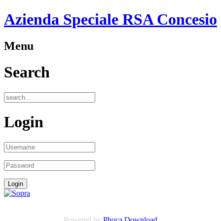
Azienda Speciale RSA Concesio
Menu
Search
Login
Powered by
Phoca Download