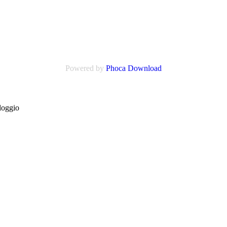
Powered by
Phoca Download
loggio