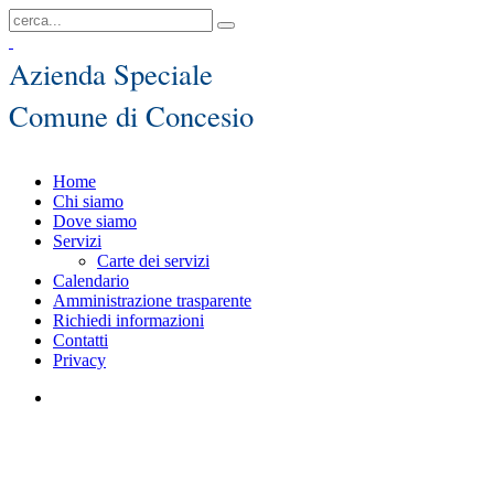
Azienda Speciale
Comune di Concesio
Home
Chi siamo
Dove siamo
Servizi
Carte dei servizi
Calendario
Amministrazione trasparente
Richiedi informazioni
Contatti
Privacy