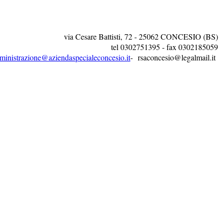
via Cesare Battisti, 72 - 25062 CONCESIO (BS)
tel 0302751395 - fax 0302185059
ministrazione@aziendaspecialeconcesio.it
- rsaconcesio@legalmail.it