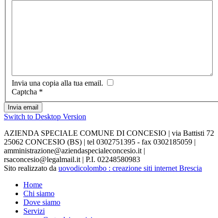
Invia una copia alla tua email.
Captcha
*
Invia email
Switch to Desktop Version
AZIENDA SPECIALE COMUNE DI CONCESIO | via Battisti 72
25062 CONCESIO (BS) | tel 0302751395 - fax 0302185059 |
amministrazione@aziendaspecialeconcesio.it |
rsaconcesio@legalmail.it | P.I. 02248580983
Sito realizzato da
uovodicolombo : creazione siti internet Brescia
Home
Chi siamo
Dove siamo
Servizi