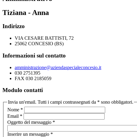
Tiziana - Anna
Indirizzo
VIA CESARE BATTISTI, 72
25062 CONCESIO (BS)
Informazioni sul contatto
amministrazione@aziendaspecialeconcesio.it
030 2751395
FAX 030 2185059
Modulo contatti
Invia un'email. Tutti i campi contrassegnati da * sono obbligatori.
Nome
*
Email
*
Oggetto del messaggio
*
Inserire un messaggio
*